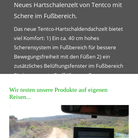
NEU: Tentco Ammobox.
Die neuen Tentco-Ammoboxen sind stapelbar
und verriegeln sich gegenseitig, so dass die
obere Box nicht von der unteren rutscht.
Abmessungen außen: 51 (L) x 40 (B) x 24 (H)
cm
Wir testen unsere Produkte auf eigenen
Reisen...