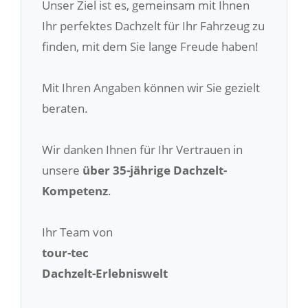
Unser Ziel ist es, gemeinsam mit Ihnen
Ihr perfektes Dachzelt für Ihr Fahrzeug zu
finden, mit dem Sie lange Freude haben!
Mit Ihren Angaben können wir Sie gezielt
beraten.
Wir danken Ihnen für Ihr Vertrauen in
unsere
über 35-jährige Dachzelt-
Kompetenz
.
Ihr Team von
tour-tec
Dachzelt-Erlebniswelt