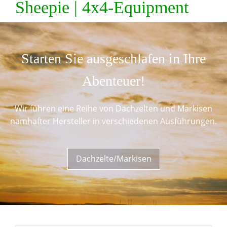
Sheepie | 4x4-Equipment
Starten Sie ausgeschlafen in Ihre
Abenteuer!
Wir führen eine Reihe von Dachzelten und Markisen
namhafter Hersteller in verschiedenen Ausführungen.
Dachzelte/Markisen