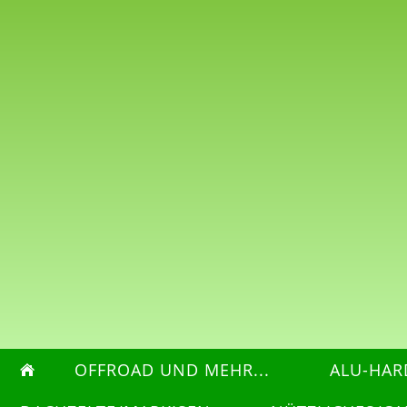
OFFROAD UND MEHR...
ALU-HAR