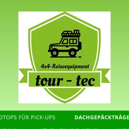
DTOPS FÜR PICK-UPS
DACHGEPÄCKTRÄG