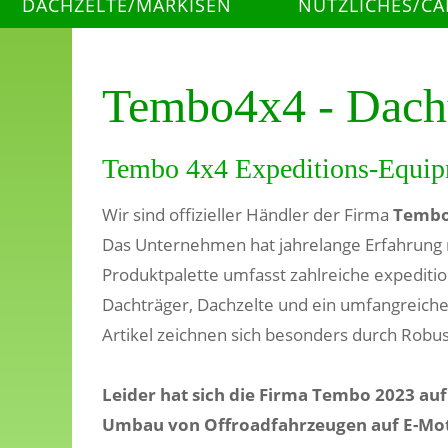
DACHZELTE/MARKISEN
NÜTZLICHES/C
Tembo4x4 - Dacht
Tembo 4x4 Expeditions-Equi
Wir sind offizieller Händler der Firma
Tembo
Das Unternehmen hat jahrelange Erfahrung
Produktpalette umfasst zahlreiche expedit
Dachträger, Dachzelte und ein umfangreich
Artikel zeichnen sich besonders durch Robus
Leider hat sich die Firma Tembo 2023 auf
Umbau von Offroadfahrzeugen auf E-Moto