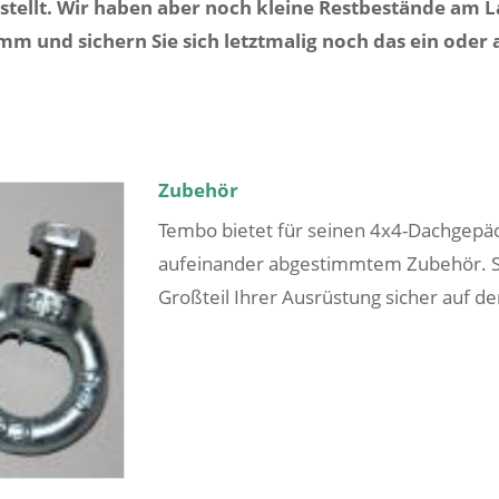
tellt. Wir haben aber noch kleine Restbestände am La
und sichern Sie sich letztmalig noch das ein oder a
Zubehör
Tembo bietet für seinen 4x4-Dachgepäc
aufeinander abgestimmtem Zubehör. So
Großteil Ihrer Ausrüstung sicher auf de