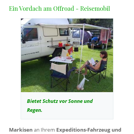
Ein Vordach am Offroad - Reisemobil
Bietet Schutz vor Sonne und
Regen.
Markisen
an Ihrem
Expeditions-Fahrzeug und