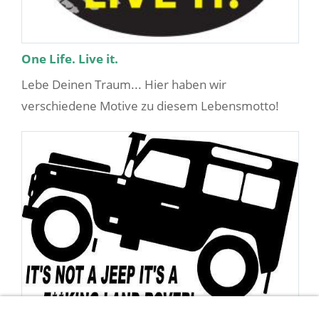
One Life. Live it.
Lebe Deinen Traum... Hier haben wir
verschiedene Motive zu diesem Lebensmotto!