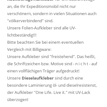
an, die Ihr Expeditionsmobil nicht nur
verschönern, sondern in vielen Situationen auch
"völkerverbindend" sind.
Unsere Folien-Aufkleber sind alle UV-
lichtbeständig!!!
Bitte beachten Sie bei einem eventuellen
Vergleich mit Billigware:
Unsere Aufkleber sind "freistehend". Das heißt,
die Schriftzeichen bzw. Motive sind - n i c h t - auf
einen vollflächigen Träger aufgedruckt!
Unsere
Dieselaufkleber
sind durch eine
besondere Laminierung öl- und dieselresistenst,
der Aufkleber "One Life. Live it." mit UV-Lack
überzogen!