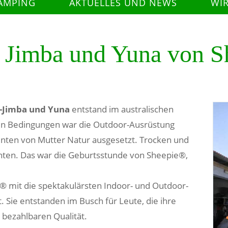
AMPING
AKTUELLES UND NEWS
WI
- Jimba und Yuna von S
-Jimba und Yuna
entstand im australischen
ten Bedingungen war die Outdoor-Ausrüstung
ten von Mutter Natur ausgesetzt. Trocken und
hten. Das war die Geburtsstunde von Sheepie®,
e® mit die spektakulärsten Indoor- und Outdoor-
 Sie entstanden im Busch für Leute, die ihre
 bezahlbaren Qualität.