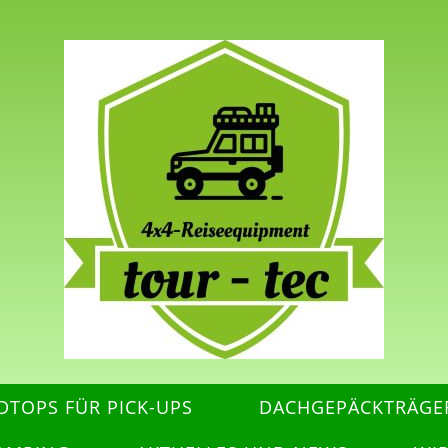
DTOPS FÜR PICK-UPS
DACHGEPÄCKTRÄGE