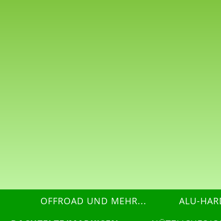
OFFROAD UND MEHR...
ALU-HAR