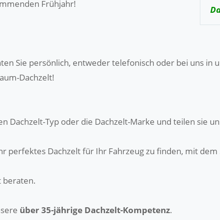
kommenden Frühjahr!
Da
ten Sie persönlich, entweder telefonisch oder bei uns i
raum-Dachzelt!
n Dachzelt-Typ oder die Dachzelt-Marke und teilen sie uns
hr perfektes Dachzelt für Ihr Fahrzeug zu finden, mit dem
t beraten.
nsere
über 35-jährige Dachzelt-Kompetenz
.