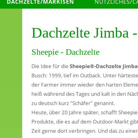
DACHZELTE/MARKISEN
NÜTZLICHES/C
Dachzelte Jimba 
Sheepie - Dachzelte
Die Idee für die
Sheepie®-Dachzelte
Jimba
Busch: 1999, tief im Outback. Unter härtes
der Farmer immer wieder den harten Elemen
heiß während des Tages und kalt in den Näc
zu deutsch kurz "Schäfer" genannt.
Heute, über 20 Jahre später, schafft Sheepi
Produkte, die es auf dem Outdoor-Markt gibt.
Zeit gerne dort verbringen. Und das zu einer