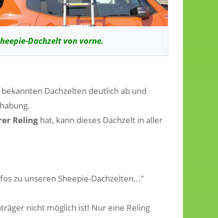
heepie-Dachzelt von vorne.
r bekannten Dachzelten deutlich ab und
dhabung.
er Reling
hat, kann dieses Dachzelt in aller
fos zu unseren Sheepie-Dachzelten..."
räger nicht möglich ist! Nur eine Reling