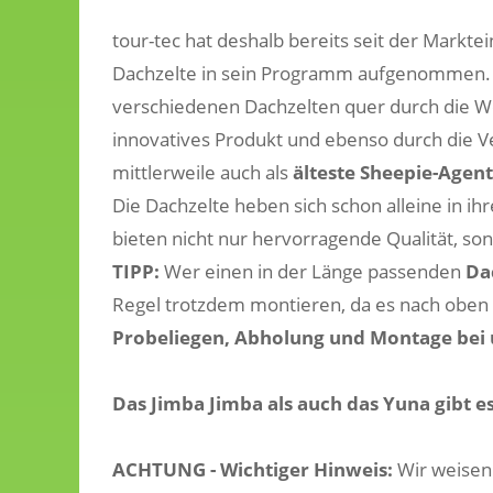
tour-tec hat deshalb bereits seit der Markt
Dachzelte in sein Programm aufgenommen. Wi
verschiedenen Dachzelten quer durch die We
innovatives Produkt und ebenso durch die V
mittlerweile auch als
älteste Sheepie-Agen
Die Dachzelte heben sich schon alleine in i
bieten nicht nur hervorragende Qualität, so
TIPP:
Wer einen in der Länge passenden
Da
Regel trotzdem montieren, da es nach oben u
Probeliegen,
Abholung und Montage bei 
Das Jimba Jimba als auch das Yuna gibt e
ACHTUNG - Wichtiger Hinweis:
Wir weisen 