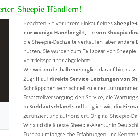
rten Sheepie-Händlern!
Beachten Sie vor Ihrem Einkauf eines
Sheepie-
nur wenige Händler
gibt, die
von Sheepie dire
die Sheepie-Dachzelte verkaufen, aber andere 
nutzen. Sie wurden zum Teil sogar von Sheepie 
Vertriebspartner abgelehnt!
Wir weisen deshalb vorsorglich darauf hin, dass
Zugriff auf
direkte Service-Leistungen von S
Schnäppchen sehr schnell zu einer Luftnummer
Ersatzteilversorgung, den Service, die Wartung
In
Süddeutschland
sind lediglich wir,
die Firma
zertifiziert und authorisiert, Original Sheepie-D
Wir sind die älteste Sheepie-Agentur in Deutsch
Europa umfangreiche Erfahrungen und Kenntniss