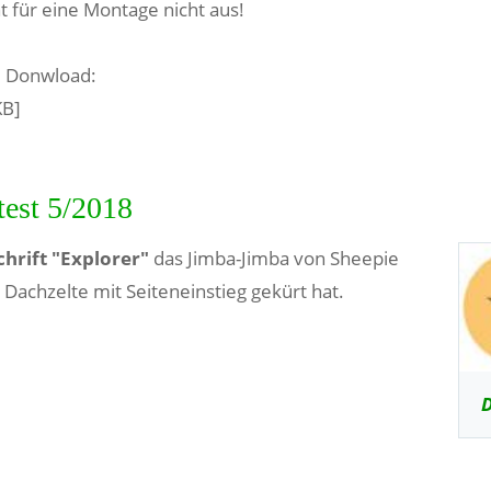
t für eine Montage nicht aus!
m Donwload:
KB]
test 5/2018
chrift "Explorer"
das Jimba-Jimba von Sheepie
 Dachzelte mit Seiteneinstieg gekürt hat.
D