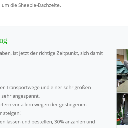
 um die Sheepie-Dachzelte.
ung
n, ist jetzt der richtige Zeitpunkt, sich damit
erer Transportwege und einer sehr großen
 sehr angespannt.
ietern vor allem wegen der gestiegenen
r steigen!
raten lassen und bestellen, 30% anzahlen und