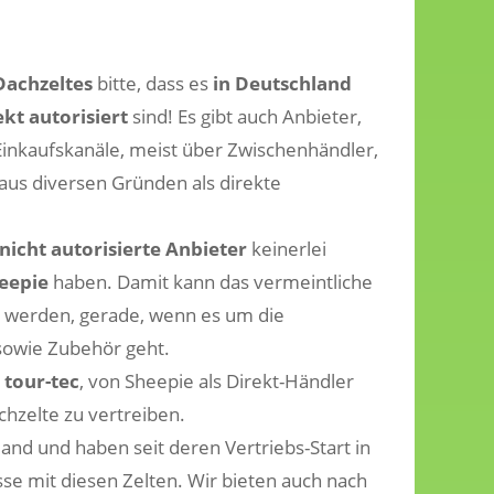
Dachzeltes
bitte, dass es
in Deutschland
kt autorisiert
sind! Es gibt auch Anbieter,
Einkaufskanäle, meist über Zwischenhändler,
aus diversen Gründen als direkte
nicht autorisierte Anbieter
keinerlei
heepie
haben. Damit kann das vermeintliche
 werden, gerade, wenn es um die
 sowie Zubehör geht.
 tour-tec
, von Sheepie als Direkt-Händler
achzelte zu vertreiben.
land und haben seit deren Vertriebs-Start in
e mit diesen Zelten. Wir bieten auch nach