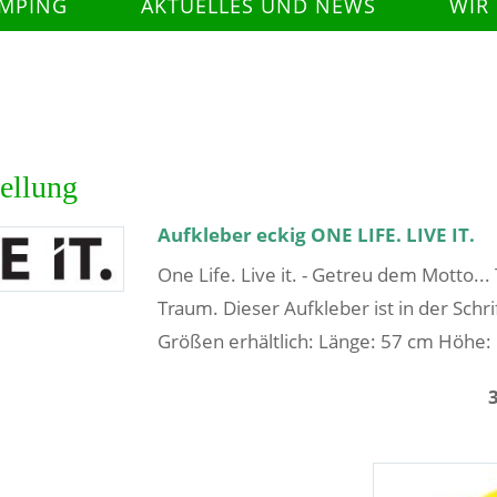
AMPING
AKTUELLES UND NEWS
WIR
tellung
Aufkleber eckig ONE LIFE. LIVE IT.
One Life. Live it. - Getreu dem Motto..
Traum. Dieser Aufkleber ist in der Schr
Größen erhältlich: Länge: 57 cm Höhe: 