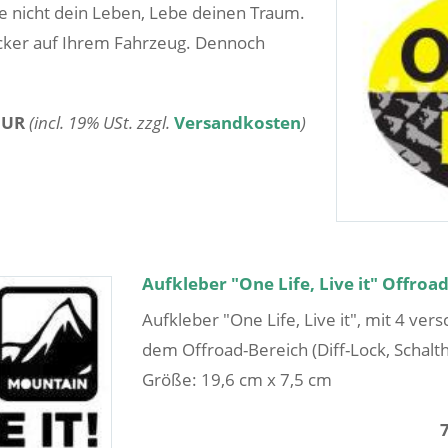
me nicht dein Leben, Lebe deinen Traum.
gucker auf Ihrem Fahrzeug. Dennoch
EUR
(incl. 19% USt. zzgl.
Versandkosten
)
Aufkleber "One Life, Live it" Offroad
Aufkleber "One Life, Live it", mit 4 ve
dem Offroad-Bereich (Diff-Lock, Schalth
Größe: 19,6 cm x 7,5 cm