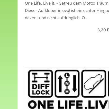
One Life. Live it. - Getreu dem Motto: Träu
Dieser Aufkleber in oval ist ein echter Hin
dezent und nicht aufdringlich. O...
3,20 