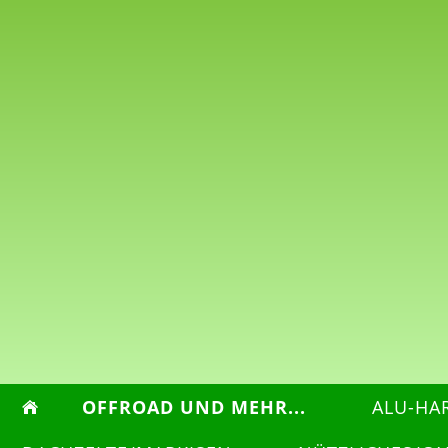
OFFROAD UND MEHR...
ALU-HA