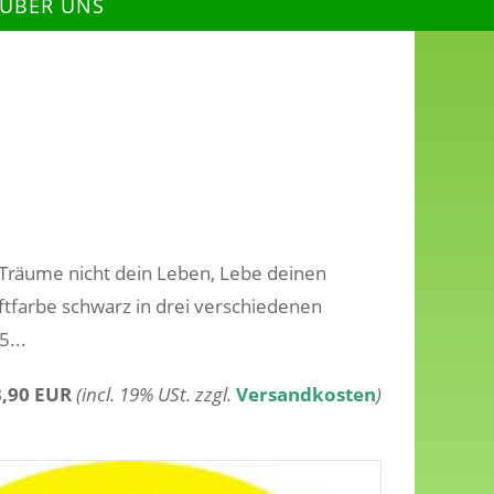
 ÜBER UNS
. Träume nicht dein Leben, Lebe deinen
iftfarbe schwarz in drei verschiedenen
5...
3,90 EUR
(incl. 19% USt. zzgl.
Versandkosten
)