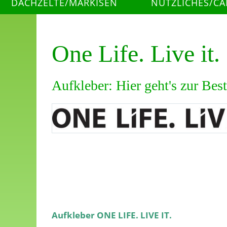
DACHZELTE/MARKISEN
NÜTZLICHES/C
One Life. Live it.
Aufkleber: Hier geht's zur Bes
Aufkleber ONE LIFE. LIVE IT.