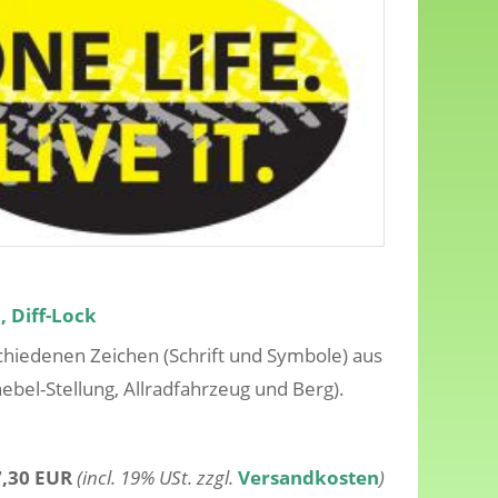
, Diff-Lock
rschiedenen Zeichen (Schrift und Symbole) aus
ebel-Stellung, Allradfahrzeug und Berg).
7,30 EUR
(incl. 19% USt. zzgl.
Versandkosten
)