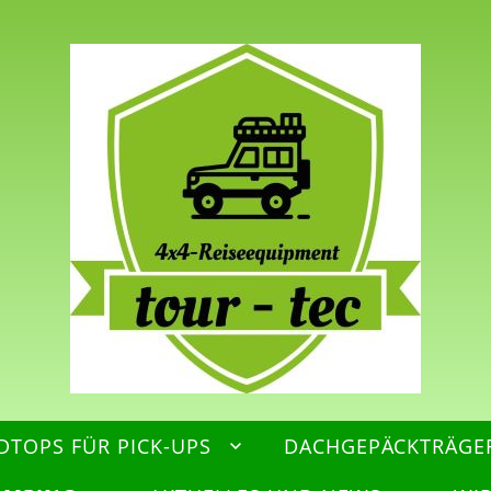
DTOPS FÜR PICK-UPS
DACHGEPÄCKTRÄGE