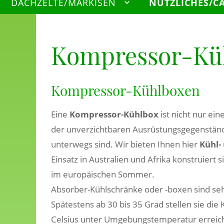
DACHZELTE/MARKISEN
NÜTZLICHES/C
Kompressor-Kü
Kompressor-Kühlboxen
Eine
Kompressor-Kühlbox
ist nicht nur ei
der unverzichtbaren Ausrüstungsgegenständ
unterwegs sind. Wir bieten Ihnen hier
Kühl-
Einsatz in Australien und Afrika konstruiert 
im europäischen Sommer.
Absorber-Kühlschränke oder -boxen sind se
Spätestens ab 30 bis 35 Grad stellen sie die
Celsius unter Umgebungstemperatur erreic