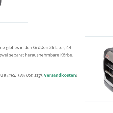
e gibt es in den Größen 36 Liter, 44
en zwei separat herausnehmbare Körbe.
EUR
(incl. 19% USt. zzgl.
Versandkosten
)