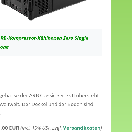
RB-Kompressor-Kühlboxen Zero Single
one.
gehäuse der ARB Classic Series II übersteht
n weltweit. Der Deckel und der Boden sind
.
,00 EUR
(incl. 19% USt. zzgl.
Versandkosten
)