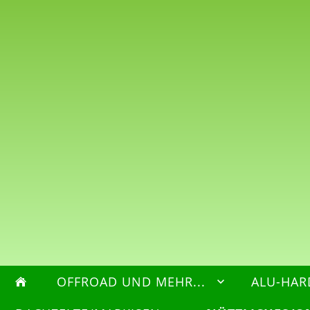
OFFROAD UND MEHR...
ALU-HAR