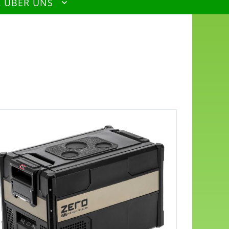
R ÜBER UNS