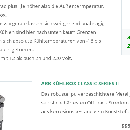
rad plus ! Je höher also die Außentermperatur,
Box.
ssorgeräte lassen sich weitgehend unabhägig
Kühlen sind hier nach unten kaum Grenzen
A
 sich absolute Kühltemperaturen von -18 bis
Z
 auch gefrieren.
mit 12 als auch 24 und 220 Volt.
ARB KÜHLBOX CLASSIC SERIES II
Das robuste, pulverbeschichtete Metall
selbst die härtesten Offroad - Strecke
aus korrosionsbeständigem Kunststof..
995