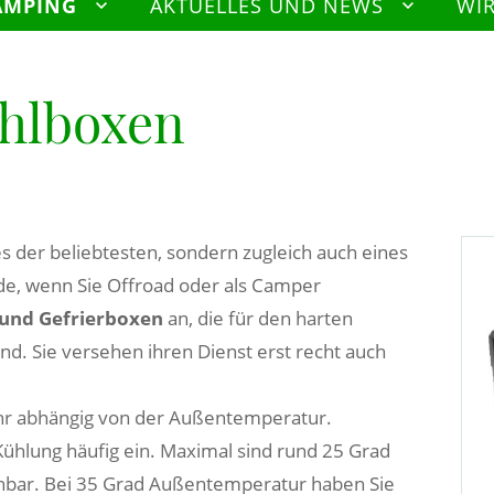
AMPING
AKTUELLES UND NEWS
WI
hlboxen
nes der beliebtesten, sondern zugleich auch eines
e, wenn Sie Offroad oder als Camper
 und Gefrierboxen
an, die für den harten
sind. Sie versehen ihren Dienst erst recht auch
hr abhängig von der Außentemperatur.
 Kühlung häufig ein. Maximal sind rund 25 Grad
hbar. Bei 35 Grad Außentemperatur haben Sie