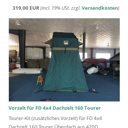
319,00 EUR
(incl. 19% USt. zzgl.
Versandkosten
)
Vorzelt für FD 4x4 Dachzelt 160 Tourer
Tourer-Kit (zusätzliches Vorzelt) für FD 4x4
Dachzelt 160 Tourer Überdach aus 420D