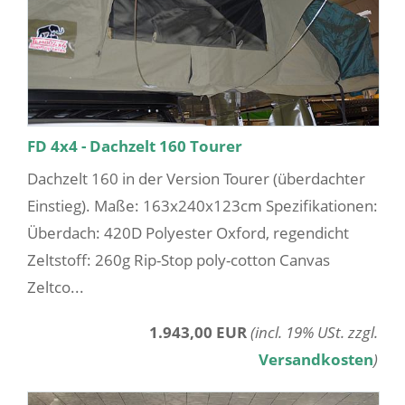
FD 4x4 - Dachzelt 160 Tourer
Dachzelt 160 in der Version Tourer (überdachter
Einstieg). Maße: 163x240x123cm Spezifikationen:
Überdach: 420D Polyester Oxford, regendicht
Zeltstoff: 260g Rip-Stop poly-cotton Canvas
Zeltco...
1.943,00 EUR
(incl. 19% USt. zzgl.
Versandkosten
)