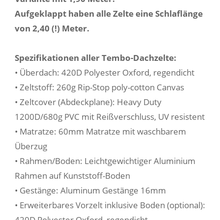
Aufgeklappt haben alle Zelte eine Schlaflänge
von 2,40 (!) Meter.
Spezifikationen aller Tembo-Dachzelte:
• Überdach: 420D Polyester Oxford, regendicht
• Zeltstoff: 260g Rip-Stop poly-cotton Canvas
• Zeltcover (Abdeckplane): Heavy Duty
1200D/680g PVC mit Reißverschluss, UV resistent
• Matratze: 60mm Matratze mit waschbarem
Überzug
• Rahmen/Boden: Leichtgewichtiger Aluminium
Rahmen auf Kunststoff-Boden
• Gestänge: Aluminum Gestänge 16mm
• Erweiterbares Vorzelt inklusive Boden (optional):
420D Polyester Oxford, regendicht