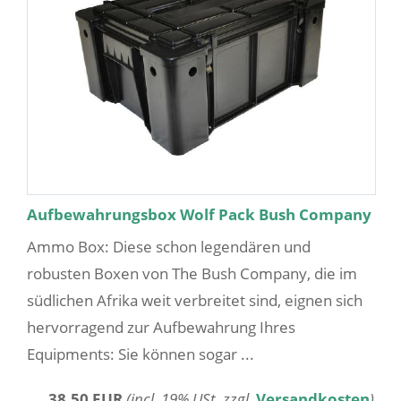
Aufbewahrungsbox Wolf Pack Bush Company
Ammo Box: Diese schon legendären und
robusten Boxen von The Bush Company, die im
südlichen Afrika weit verbreitet sind, eignen sich
hervorragend zur Aufbewahrung Ihres
Equipments: Sie können sogar ...
38,50 EUR
(incl. 19% USt. zzgl.
Versandkosten
)