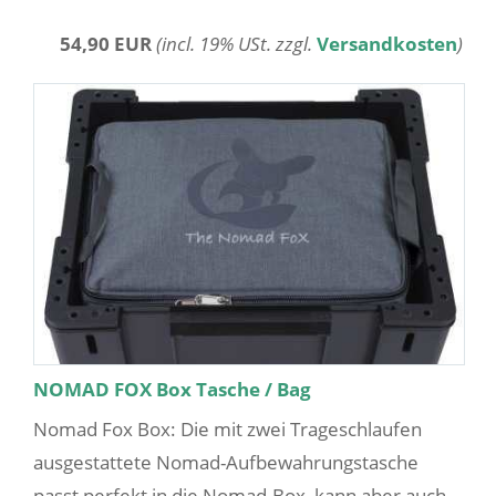
54,90 EUR
(incl. 19% USt. zzgl.
Versandkosten
)
NOMAD FOX Box Tasche / Bag
Nomad Fox Box: Die mit zwei Trageschlaufen
ausgestattete Nomad-Aufbewahrungstasche
passt perfekt in die Nomad-Box, kann aber auch