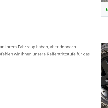
H
r an Ihrem Fahrzeug haben, aber dennoch
ehlen wir Ihnen unsere Reifentrittstufe für das