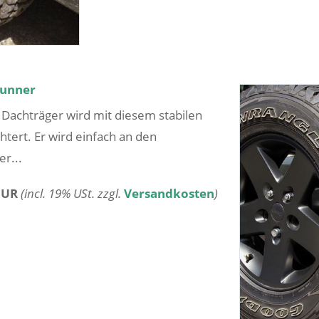
 Runner
 Dachträger wird mit diesem stabilen
tert. Er wird einfach an den
er...
EUR
(incl. 19% USt. zzgl.
Versandkosten
)