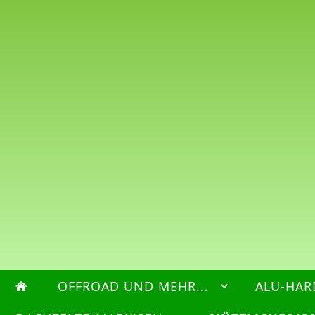
OFFROAD UND MEHR...
ALU-HAR