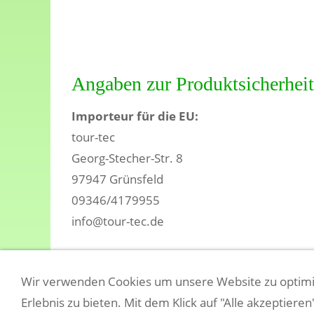
Angaben zur Produktsicherheit
Importeur für die EU:
tour-tec
Georg-Stecher-Str. 8
97947 Grünsfeld
09346/4179955
info@tour-tec.de
Wir verwenden Cookies um unsere Website zu optimi
COOKIES
AGB/VERTRAGSINFOS
BARRIEREFREIHEIT
Erlebnis zu bieten. Mit dem Klick auf "Alle akzeptiere