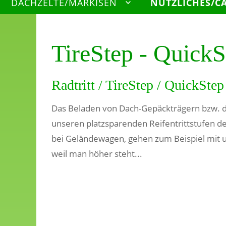
DACHZELTE/MARKISEN
NÜTZLICHES/C
TireStep - QuickS
Radtritt / TireStep / QuickStep 
Das Beladen von Dach-Gepäckträgern bzw. d
unseren platzsparenden Reifentrittstufen de
bei Geländewagen, gehen zum Beispiel mit
weil man höher steht...