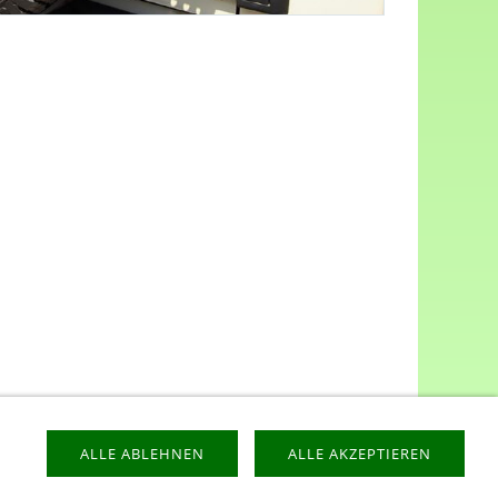
ALLE ABLEHNEN
ALLE AKZEPTIEREN
ESSUM
LIEFERZEIT
SITEMAP
VERSANDKOSTEN
-