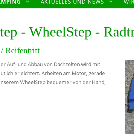
AMPING
AKTUELLES UND NEWS
WI
tep - WheelStep - Radtr
/ Reifentritt
er Auf- und Abbau von Dachzelten wird mit
utlich erleichtert. Arbeiten am Motor, gerade
 unserem WheelStep bequemer von der Hand,