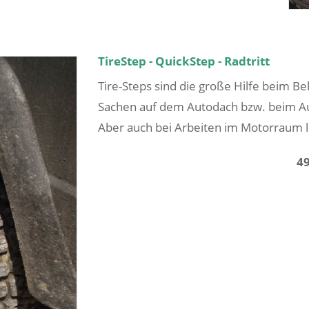
TireStep - QuickStep - Radtritt
Tire-Steps sind die große Hilfe beim B
Sachen auf dem Autodach bzw. beim Au
Aber auch bei Arbeiten im Motorraum le
4