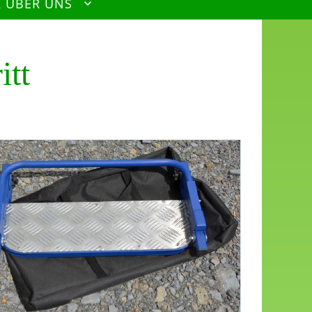
R ÜBER UNS
itt