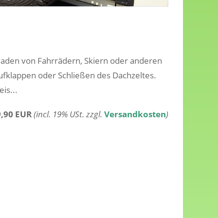
eladen von Fahrrädern, Skiern oder anderen
fklappen oder Schließen des Dachzeltes.
is...
9,90 EUR
(incl. 19% USt. zzgl.
Versandkosten
)