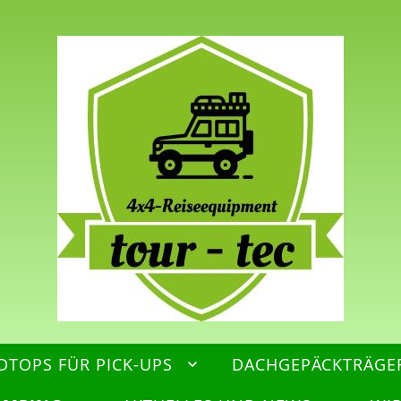
DTOPS FÜR PICK-UPS
DACHGEPÄCKTRÄGE