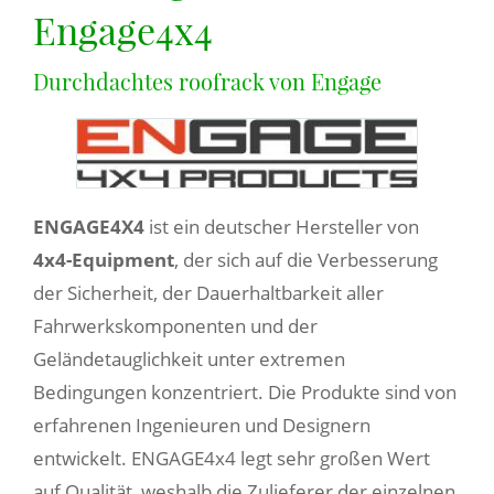
Engage4x4
Durchdachtes roofrack von Engage
ENGAGE4X4
ist ein deutscher Hersteller von
4x4-Equipment
, der sich auf die Verbesserung
der Sicherheit, der Dauerhaltbarkeit aller
Fahrwerkskomponenten und der
Geländetauglichkeit unter extremen
Bedingungen konzentriert. Die Produkte sind von
erfahrenen Ingenieuren und Designern
entwickelt. ENGAGE4x4 legt sehr großen Wert
auf Qualität, weshalb die Zulieferer der einzelnen