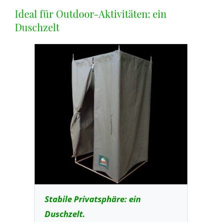
Ideal für Outdoor-Aktivitäten: ein
Duschzelt
Stabile Privatsphäre: ein
Duschzelt.