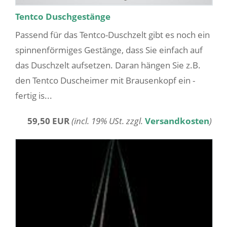
Tentco Duschgestänge
Passend für das Tentco-Duschzelt gibt es noch ein
spinnenförmiges Gestänge, dass Sie einfach auf
das Duschzelt aufsetzen. Daran hängen Sie z.B.
den Tentco Duscheimer mit Brausenkopf ein -
fertig is...
59,50 EUR
(incl. 19% USt. zzgl.
Versandkosten
)