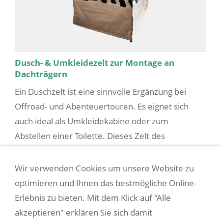
Dusch- & Umkleidezelt zur Montage an
Dachträgern
Ein Duschzelt ist eine sinnvolle Ergänzung bei
Offroad- und Abenteuertouren. Es eignet sich
auch ideal als Umkleidekabine oder zum
Abstellen einer Toilette. Dieses Zelt des
österreichischen Offroad...
Wir verwenden Cookies um unsere Website zu
229,90 EUR
(incl. 19% USt. zzgl.
Versandkosten
)
optimieren und Ihnen das bestmögliche Online-
Erlebnis zu bieten. Mit dem Klick auf "Alle
1
2
»
akzeptieren" erklären Sie sich damit