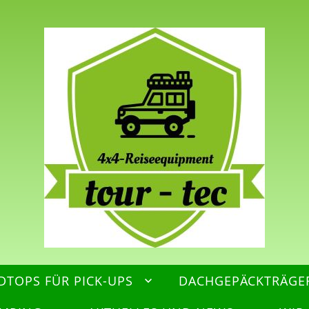
DTOPS FÜR PICK-UPS
DACHGEPÄCKTRÄGE