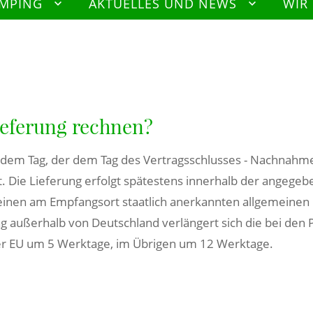
AMPING
AKTUELLES UND NEWS
WIR
ieferung rechnen?
 dem Tag, der dem Tag des Vertragsschlusses - Nachnahm
. Die Lieferung erfolgt spätestens innerhalb der angegebene
einen am Empfangsort staatlich anerkannten allgemeinen Fei
ung außerhalb von Deutschland verlängert sich die bei de
der EU um 5 Werktage, im Übrigen um 12 Werktage.