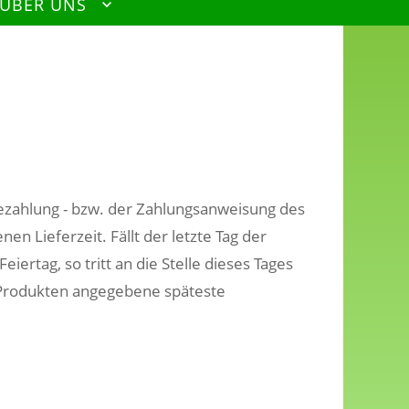
 ÜBER UNS
ezahlung - bzw. der Zahlungsanweisung des
n Lieferzeit. Fällt der letzte Tag der
ertag, so tritt an die Stelle dieses Tages
n Produkten angegebene späteste