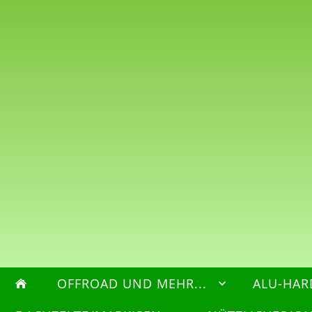
OFFROAD UND MEHR...
ALU-HAR