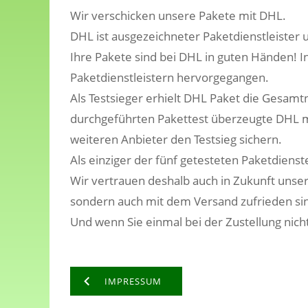
Wir verschicken unsere Pakete mit DHL.
DHL ist ausgezeichneter Paketdienstleister u
Ihre Pakete sind bei DHL in guten Händen! I
Paketdienstleistern hervorgegangen.
Als Testsieger erhielt DHL Paket die Gesamt
durchgeführten Pakettest überzeugte DHL m
weiteren Anbieter den Testsieg sichern.
Als einziger der fünf getesteten Paketdien
Wir vertrauen deshalb auch in Zukunft unsere
sondern auch mit dem Versand zufrieden si
Und wenn Sie einmal bei der Zustellung nicht
IMPRESSUM