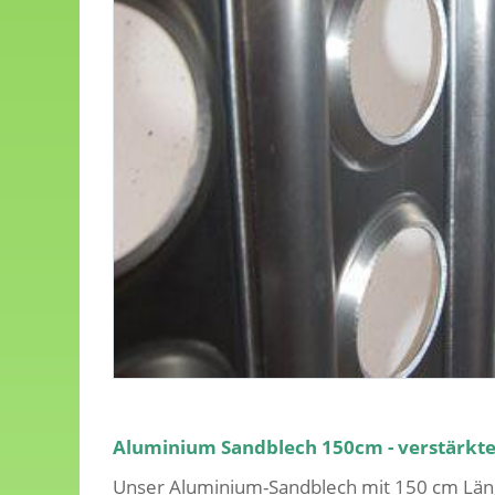
Aluminium Sandblech 150cm - verstärkt
Unser Aluminium-Sandblech mit 150 cm Läng