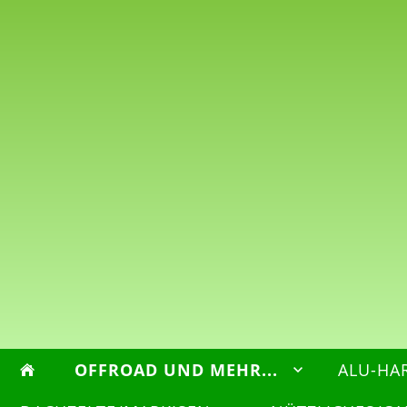
OFFROAD UND MEHR...
ALU-HA