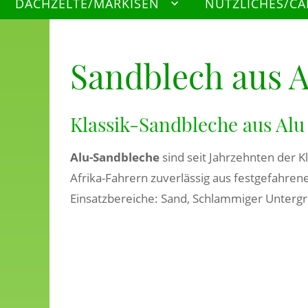
DACHZELTE/MARKISEN
NÜTZLICHES/C
Sandblech aus A
Klassik-Sandbleche aus Alu
Alu-Sandbleche
sind seit Jahrzehnten der 
Afrika-Fahrern zuverlässig aus festgefahrene
Einsatzbereiche: Sand, Schlammiger Unterg