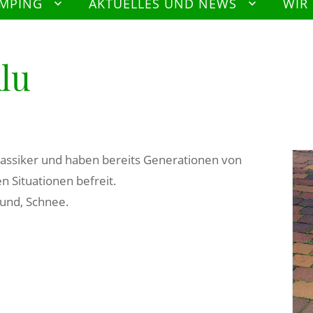
AMPING
AKTUELLES UND NEWS
WIR
lu
Klassiker und haben bereits Generationen von
n Situationen befreit.
rund, Schnee.