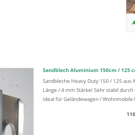
A
Sandblech Aluminium 150cm / 125 
Sandbleche Heavy Duty 150 / 125 aus 
Länge / 4 mm Stärke! Sehr stabil durch 
Ideal für Geländewagen / Wohnmobile bi
116