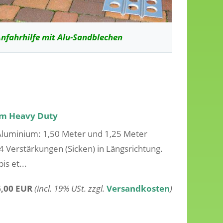
nfahrhilfe mit Alu-Sandblechen
cm Heavy Duty
Aluminium: 1,50 Meter und 1,25 Meter
4 Verstärkungen (Sicken) in Längsrichtung.
s et...
,00 EUR
(incl. 19% USt. zzgl.
Versandkosten
)