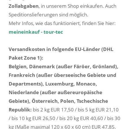
Zollabgaben
, in unserem Shop einkaufen. Auch
Speditionslieferungen sind möglich.
Mehr Infos, wie das funktioniert, finden Sie hier:
meineinkauf - tour-tec
Versandkosten in folgende EU-Länder (DHL
Paket Zone 1):
Belgien, Dänemark (außer Färöer, Grönland),
Frankreich (außer überseeische Gebiete und
Departments), Luxemburg, Monaco,
Niederlande (außer außereuropäische
Gebiete), Österreich, Polen, Tschechische
Republik:
bis 2 kg EUR 17,50 / bis 5 kg EUR 21,10
/ bis 10 kg EUR 26,50 / bis 20 kg EUR 40,60 / bis 30
kg (Maße maximal 120 x 60 x 60 cm) EUR 47,85.