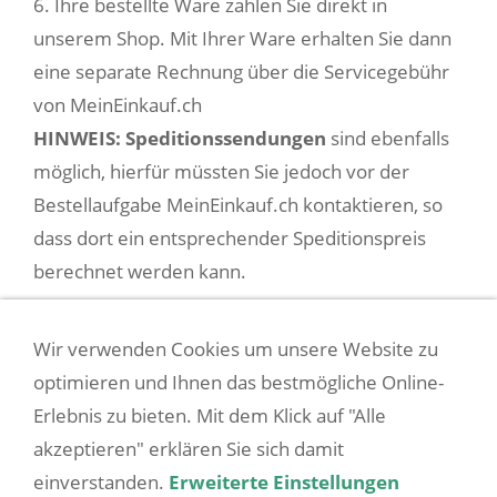
6. Ihre bestellte Ware zahlen Sie direkt in
unserem Shop. Mit Ihrer Ware erhalten Sie dann
eine separate Rechnung über die Servicegebühr
von MeinEinkauf.ch
HINWEIS: Speditionssendungen
sind ebenfalls
möglich, hierfür müssten Sie jedoch vor der
Bestellaufgabe MeinEinkauf.ch kontaktieren, so
dass dort ein entsprechender Speditionspreis
berechnet werden kann.
Wir verwenden Cookies um unsere Website zu
SITEMAP
optimieren und Ihnen das bestmögliche Online-
Erlebnis zu bieten. Mit dem Klick auf "Alle
WIDERRUFSRECHT
akzeptieren" erklären Sie sich damit
einverstanden.
Erweiterte Einstellungen