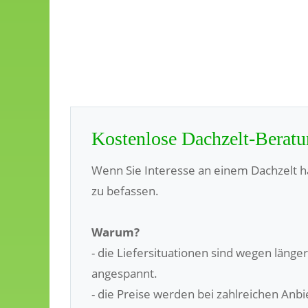
Kostenlose Dachzelt-Berat
Wenn Sie Interesse an einem Dachzelt habe
zu befassen.
Warum?
- die Liefersituationen sind wegen läng
angespannt.
- die Preise werden bei zahlreichen Anb