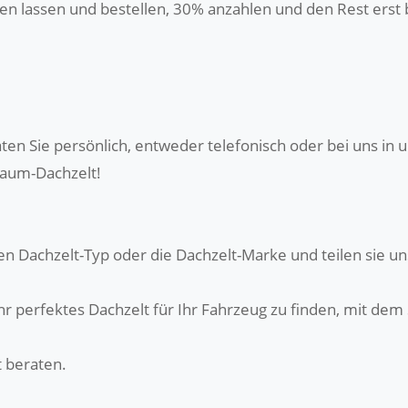
eraten lassen und bestellen, 30% anzahlen und den Rest er
ten Sie persönlich, entweder telefonisch oder bei uns i
raum-Dachzelt!
n Dachzelt-Typ oder die Dachzelt-Marke und teilen sie uns
hr perfektes Dachzelt für Ihr Fahrzeug zu finden, mit dem
t beraten.