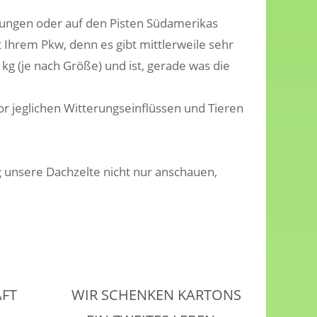
erungen oder auf den Pisten Südamerikas
it Ihrem Pkw, denn es gibt mittlerweile sehr
 kg (je nach Größe) und ist, gerade was die
or jeglichen Witterungseinflüssen und Tieren
g
unsere Dachzelte nicht nur anschauen,
AFT
WIR SCHENKEN KARTONS