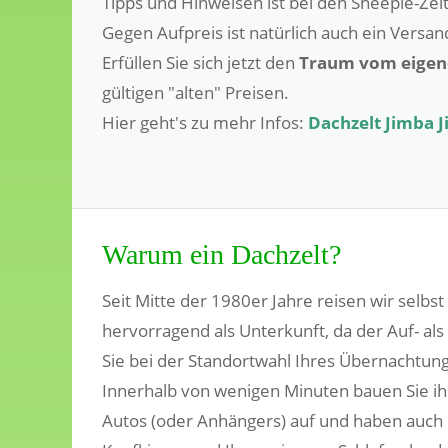
Tipps und Hinweisen ist bei den Sheepie-Zel
Gegen Aufpreis ist natürlich auch ein Versa
Erfüllen Sie sich jetzt den
Traum vom eigen
gültigen "alten" Preisen.
Hier geht's zu mehr Infos:
Dachzelt Jimba 
Warum ein Dachzelt?
Seit Mitte der 1980er Jahre reisen wir selbs
hervorragend als Unterkunft, da der Auf- als 
Sie bei der Standortwahl Ihres Übernachtungs
Innerhalb von wenigen Minuten bauen Sie i
Autos (oder Anhängers) auf und haben auch 