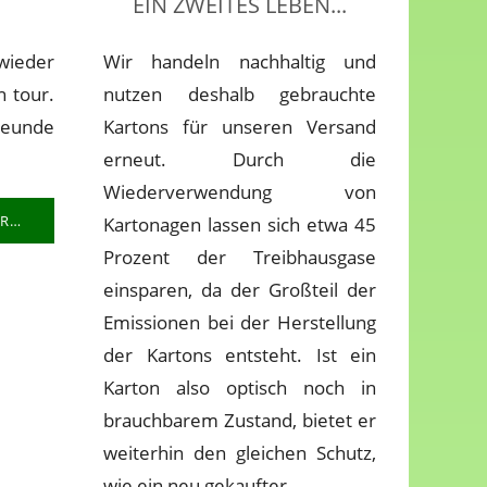
EIN ZWEITES LEBEN...
wieder
Wir handeln nachhaltig und
n tour.
nutzen deshalb gebrauchte
reunde
Kartons für unseren Versand
erneut. Durch die
Wiederverwendung von
R…
Kartonagen lassen sich etwa 45
Prozent der Treibhausgase
einsparen, da der Großteil der
Emissionen bei der Herstellung
der Kartons entsteht. Ist ein
Karton also optisch noch in
brauchbarem Zustand, bietet er
weiterhin den gleichen Schutz,
wie ein neu gekaufter.