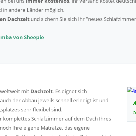
ten bei uns
immer kostenlos
, ihr Versand kostet deutsch
nd in andere Länder möglich.
en Dachzelt
und sichern Sie sich Ihr "neues Schlafzim
Jimba von Sheepie
t weltweit mit
Dachzelt
. Es eignet sich
auch der Abbau jeweils schnell erledigt ist und
A
platzes sehr flexibel sind.
t
hr komplettes Schlafzimmer auf dem Dach Ihres
noch Ihre eigene Matratze, das eigene