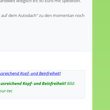
landweit lediglich 89.90 Euro mit Spedition.
mer auf dem Autodach" zu den momentan noch
usreichend Kopf- und Beinfreiheit!
Bild:
our-tec