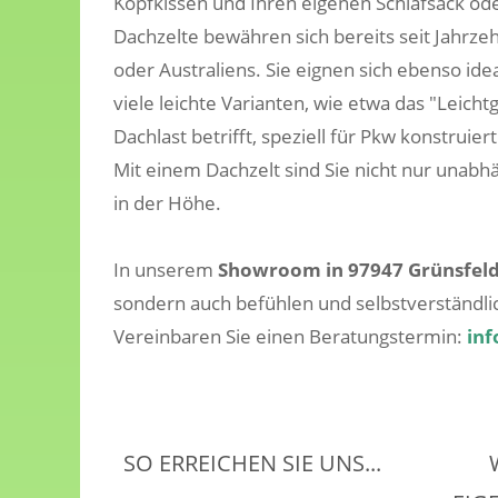
Kopfkissen und Ihren eigenen Schlafsack oder
Dachzelte bewähren sich bereits seit Jahrze
oder Australiens. Sie eignen sich ebenso idea
viele leichte Varianten, wie etwa das "Leich
Dachlast betrifft, speziell für Pkw konstruiert
Mit einem Dachzelt sind Sie nicht nur unabh
in der Höhe.
In unserem
Showroom in 97947 Grünsfel
sondern auch befühlen und selbstverständli
Vereinbaren Sie einen Beratungstermin:
inf
SO ERREICHEN SIE UNS...