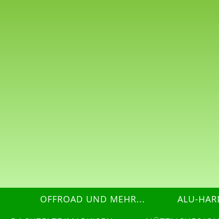
OFFROAD UND MEHR...
ALU-HAR