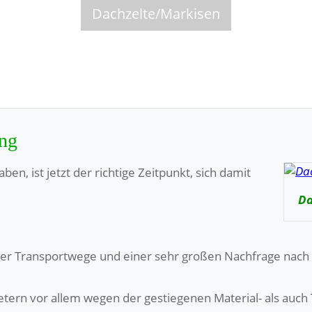
Dachzelte/Markisen
ung
n, ist jetzt der richtige Zeitpunkt, sich damit
Da
erer Transportwege und einer sehr großen Nachfrage nach
ietern vor allem wegen der gestiegenen Material- als auch