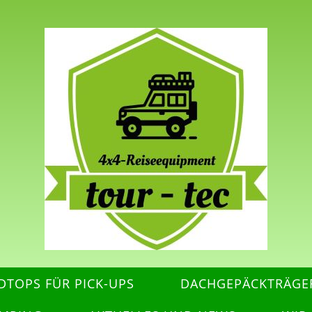
DTOPS FÜR PICK-UPS
DACHGEPÄCKTRÄGE