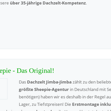
nsere
über 35-jährige Dachzelt-Kompetenz
.
pie - Das Original!
Das
Dachzelt
Jimba-Jimba
zählt zu den belieb
größte Sheepie-Agentur
in Deutschland mit Ser
benötigen) haben wir es deshalb in der Regel a
Lager, zu Tiefstpreisen! Die
Erstmontage inklu