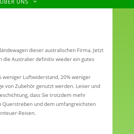
 ÜBER UNS
ländewagen dieser australischen Firma. Jetzt
die Australier definitiv wieder ein gutes
0% weniger Luftwiderstand, 20% weniger
ge von Zubehör genutzt werden. Leiser und
Beschichtung, dass Sie trotzdem mehr
 den Querstreben und dem umfangreichsten
enteuer-Reisen.