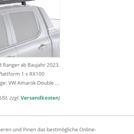
d Ranger ab Baujahr 2023.
Plattform 1 x RX100
uge: VW Amarok Double ...
 USt. zzgl.
Versandkosten
)
eren und Ihnen das bestmögliche Online-