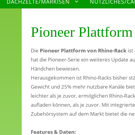
DACHZELTE/MARKISEN
NÜTZLICHES/C
Pioneer Plattform
Die
Pioneer Plattform
von
Rhino-Rack
ist
hat die Pioneer-Serie ein weiteres Update au
Händchen bewiesen.
Herausgekommen ist Rhino-Racks bisher stär
Gewicht und 25% mehr nutzbare Kanäle biete
leichter als je zuvor, ermöglichen Rhino-R
aufladen können, als je zuvor. Mit integri
Zubehörsystem auf dem Markt bietet die neu
Features & Daten: