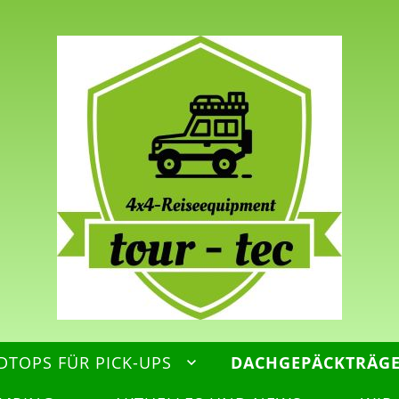
DTOPS FÜR PICK-UPS
DACHGEPÄCKTRÄG