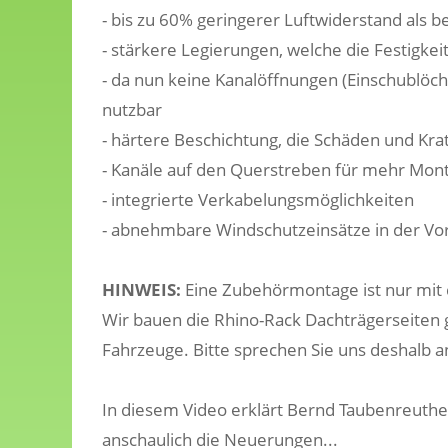
- bis zu 60% geringerer Luftwiderstand als
- stärkere Legierungen, welche die Festigke
- da nun keine Kanalöffnungen (Einschublöc
nutzbar
- härtere Beschichtung, die Schäden und Kra
- Kanäle auf den Querstreben für mehr Mon
- integrierte Verkabelungsmöglichkeiten
- abnehmbare Windschutzeinsätze in der Vor
HINWEIS:
Eine Zubehörmontage ist nur mit 
Wir bauen die Rhino-Rack Dachträgerseiten 
Fahrzeuge. Bitte sprechen Sie uns deshalb a
In diesem Video erklärt Bernd Taubenreuthe
anschaulich die Neuerungen...