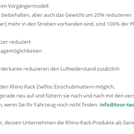
 beim Vorgängermodell
it beibehalten, aber auch das Gewicht um 20% reduzieren
her) mehr in den Streben vorhanden sind, sind 100% der 
tzer reduziert
tagemöglichkeiten
derkante reduzieren den Luftwiderstand zusätzlich
den Rhino Rack Zwifloc Einschubmuttern möglich.
gerade neu auf und füttern sie nach und nach mit den ver
n, wenn Sie Ihr Fahrzeug noch nicht finden:
info@tour-te
r, dessen Unternehmen die Rhino-Rack-Produkte als Gene