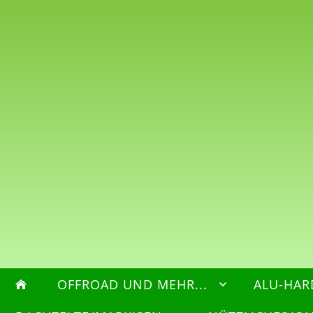
OFFROAD UND MEHR...
ALU-HAR