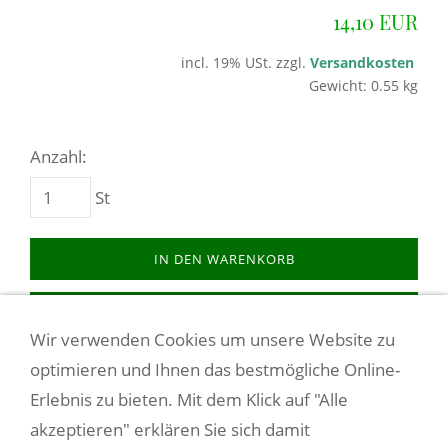
14,10 EUR
incl. 19% USt. zzgl.
Versandkosten
Gewicht: 0.55 kg
Anzahl:
St
IN DEN WARENKORB
AUF DEN MERKZETTEL
Wir verwenden Cookies um unsere Website zu
Dieses Produkt weiterempfehlen
optimieren und Ihnen das bestmögliche Online-
Erlebnis zu bieten. Mit dem Klick auf "Alle
akzeptieren" erklären Sie sich damit